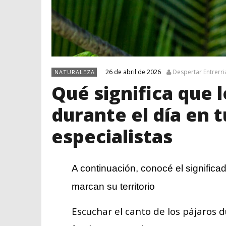
26 de abril de 2026
Despertar Entrerri
NATURALEZA
Qué significa que 
durante el día en t
especialistas
A continuación, conocé el significa
marcan su territorio
Escuchar el canto de los pájaros d