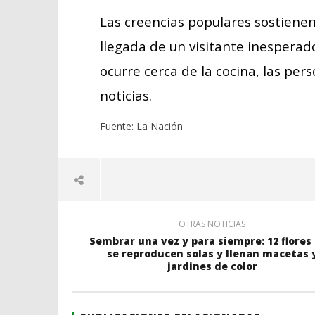
Las creencias populares sostienen 
llegada de un visitante inesperado
ocurre cerca de la cocina, las pe
noticias.
Fuente: La Nación
OTRAS NOTICIAS
Sembrar una vez y para siempre: 12 flores
se reproducen solas y llenan macetas 
jardines de color