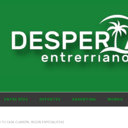
ENTRE RÍOS
DEPORTES
ARGENTINA
MUNDO
 TU CASA O JARDÍN, SEGÚN ESPECIALISTAS