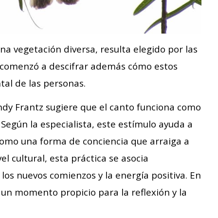
a vegetación diversa, resulta elegido por las
a comenzó a descifrar además cómo estos
al de las personas.
indy Frantz sugiere que el canto funciona como
Según la especialista, este estímulo ayuda a
 como una forma de conciencia que arraiga a
el cultural, esta práctica se asocia
los nuevos comienzos y la energía positiva. En
 un momento propicio para la reflexión y la