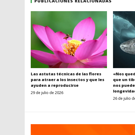
PUBLICACIONES RELACIONADAS
Las astutas técnicas de las flores
«Nos qued
para atraer a los insectos y que les
que un tib
ayuden a reproducirse
nos puede
longevida
29 de julio de 2026
Despertar
26 de julio 
Entrerriano
2