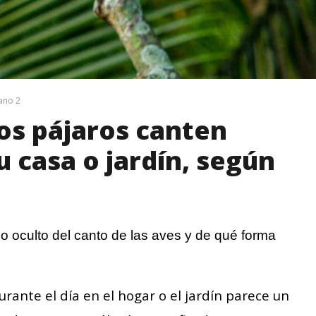
ano 2
los pájaros canten
u casa o jardín, según
do oculto del canto de las aves y de qué forma
urante el día en el hogar o el jardín parece un