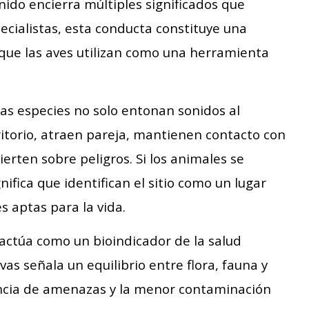
ido encierra múltiples significados que
ecialistas, esta conducta constituye una
ue las aves utilizan como una herramienta
las especies no solo entonan sonidos al
itorio, atraen pareja, mantienen contacto con
erten sobre peligros. Si los animales se
nifica que identifican el sitio como un lugar
s aptas para la vida.
 actúa como un bioindicador de la salud
vas señala un equilibrio entre flora, fauna y
ncia de amenazas y la menor contaminación