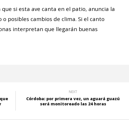
que si esta ave canta en el patio, anuncia la
 o posibles cambios de clima. Si el canto
rsonas interpretan que llegarán buenas
NEXT
 que
Córdoba: por primera vez, un aguará guazú
y
será monitoreado las 24 horas