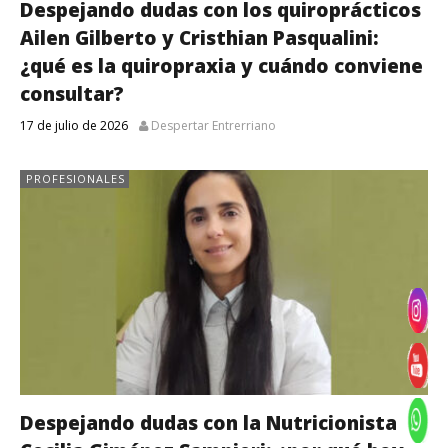
Despejando dudas con los quiroprácticos
Ailen Gilberto y Cristhian Pasqualini:
¿qué es la quiropraxia y cuándo conviene
consultar?
17 de julio de 2026
Despertar Entrerriano
PROFESIONALES
Despejando dudas con la Nutricionista