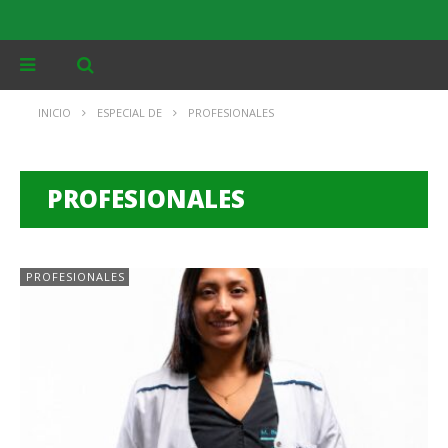
INICIO
ESPECIAL DE
PROFESIONALES
PROFESIONALES
PROFESIONALES