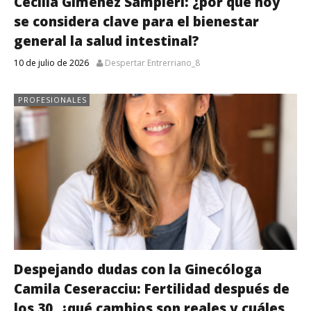
Cecilia Giménez Sampieri: ¿por qué hoy
se considera clave para el bienestar
general la salud intestinal?
10 de julio de 2026
Despertar Entrerriano_8
PROFESIONALES
Despejando dudas con la Ginecóloga
Camila Ceseracciu: Fertilidad después de
los 30, ¿qué cambios son reales y cuáles