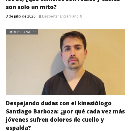
son solo un mito?
3 de julio de 2026
Despertar Entrerriano_8
PROFESIONALES
Despejando dudas con el kinesiólogo
Santiago Barboza: ¿por qué cada vez más
jóvenes sufren dolores de cuello y
espalda?