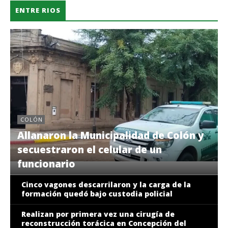
prisión por varios hechos de abuso
ENTRE RIOS
sexual a menores
COLÓN
Allanaron la Municipalidad de Colón y
secuestraron el celular de un
funcionario
Cinco vagones descarrilaron y la carga de la
formación quedó bajo custodia policial
Realizan por primera vez una cirugía de
reconstrucción torácica en Concepción del