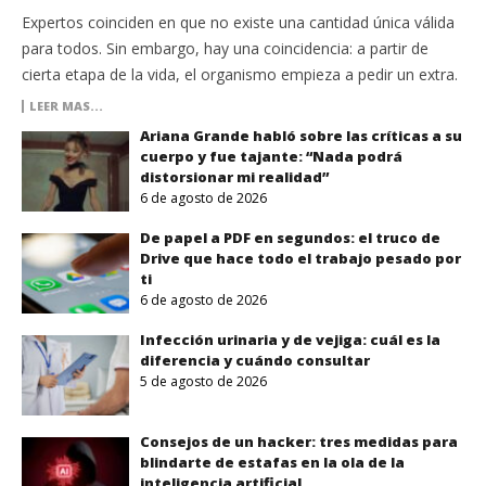
Expertos coinciden en que no existe una cantidad única válida
para todos. Sin embargo, hay una coincidencia: a partir de
cierta etapa de la vida, el organismo empieza a pedir un extra.
LEER MAS...
Ariana Grande habló sobre las críticas a su
cuerpo y fue tajante: “Nada podrá
distorsionar mi realidad”
6 de agosto de 2026
De papel a PDF en segundos: el truco de
Drive que hace todo el trabajo pesado por
ti
6 de agosto de 2026
Infección urinaria y de vejiga: cuál es la
diferencia y cuándo consultar
5 de agosto de 2026
Consejos de un hacker: tres medidas para
blindarte de estafas en la ola de la
inteligencia artificial