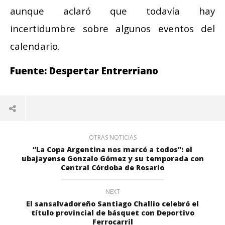
aunque aclaró que todavía hay
incertidumbre sobre algunos eventos del
calendario.
Fuente: Despertar Entrerriano
OTRAS NOTICIAS
“La Copa Argentina nos marcó a todos”: el
ubajayense Gonzalo Gómez y su temporada con
Central Córdoba de Rosario
NEXT
El sansalvadoreño Santiago Challio celebró el
título provincial de básquet con Deportivo
Ferrocarril