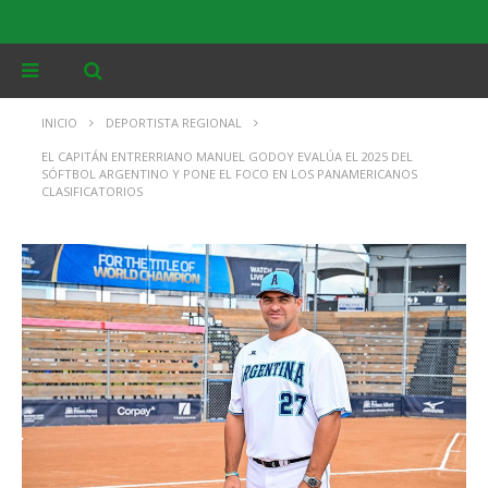
INICIO
DEPORTISTA REGIONAL
EL CAPITÁN ENTRERRIANO MANUEL GODOY EVALÚA EL 2025 DEL
SÓFTBOL ARGENTINO Y PONE EL FOCO EN LOS PANAMERICANOS
CLASIFICATORIOS