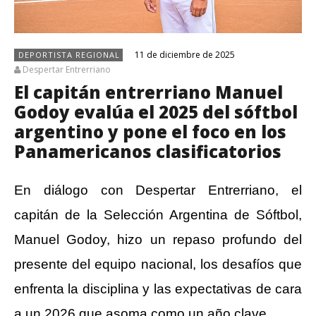
11 de diciembre de 2025
DEPORTISTA REGIONAL
Despertar Entrerriano
El capitán entrerriano Manuel
Godoy evalúa el 2025 del sóftbol
argentino y pone el foco en los
Panamericanos clasificatorios
En diálogo con Despertar Entrerriano, el
capitán de la Selección Argentina de Sóftbol,
Manuel Godoy, hizo un repaso profundo del
presente del equipo nacional, los desafíos que
enfrenta la disciplina y las expectativas de cara
a un 2026 que asoma como un año clave.