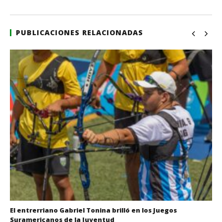
PUBLICACIONES RELACIONADAS
El entrerriano Gabriel Tonina brilló en los Juegos
Suramericanos de la Juventud