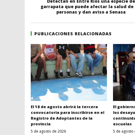
Detectan en Entre Ríos una especie de
garrapata que puede afectar la salud de 
personas y dan aviso a Senasa
PUBLICACIONES RELACIONADAS
El 18 de agosto abrirá la tercera
El gobiern
convocatoria para inscribirse en el
los desayu
Registro de Adoptantes de la
continuida
provincia
escuelas
5 de agosto de 2026
5 de agosto