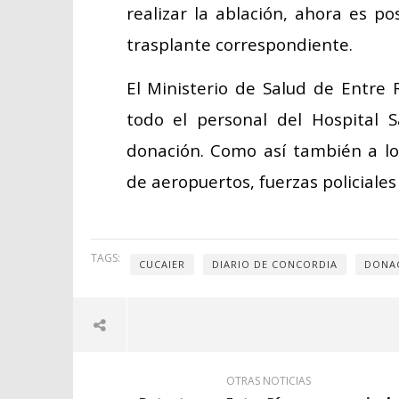
realizar la ablación, ahora es po
trasplante correspondiente.
El Ministerio de Salud de Entre
todo el personal del Hospital
donación. Como así también a lo
de aeropuertos, fuerzas policiales 
TAGS:
CUCAIER
DIARIO DE CONCORDIA
DONA
OTRAS NOTICIAS