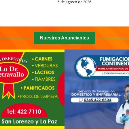
Despertar
5 de agosto de 2026
Entrerriano
Despertar
Entrerriano
Nuestros Anunciantes