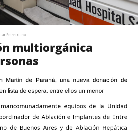
tar Entrerriano
n multiorgánica
ersonas
an Martín de Paraná, una nueva donación de
en lista de espera, entre ellos un menor
on mancomunadamente equipos de la Unidad
oordinador de Ablación e Implantes de Entre
liano de Buenos Aires y de Ablación Hepática