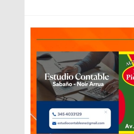
Despertar
Entrerriano