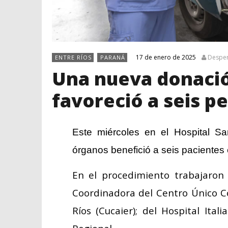
17 de enero de 2025
Desper
ENTRE RÍOS
PARANÁ
Una nueva donació
favoreció a seis p
Este miércoles en el Hospital S
órganos benefició a seis pacientes 
En el procedimiento trabajar
Coordinadora del Centro Único C
Ríos (Cucaier); del Hospital Ita