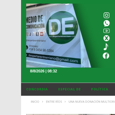
8/8/2026 | 08:32
CONCORDIA
ESPECIAL DE
POLÍTICA
INICIO
ENTRE RÍOS
UNA NUEVA DONACIÓN MULTIORGÁ