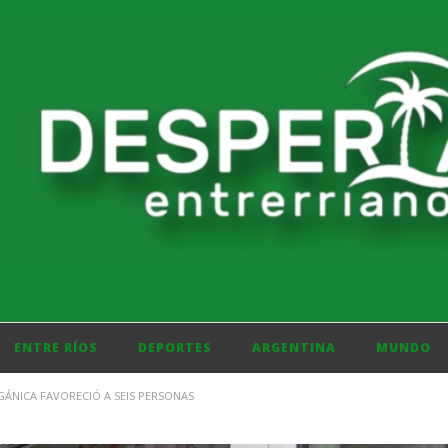
ENTRE RÍOS
DEPORTES
ARGENTINA
MUNDO
NICA FAVORECIÓ A SEIS PERSONAS