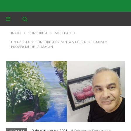
INICIO
CONCORDIA
SOCIEDAD
UN ARTISTA DE CONCORDIA PRESENTA SU OBRA EN EL MUSEO
PROVINCIAL DE LA IMAGEN
3 de octubre de 2025
Despertar Entrerriano
SOCIEDAD