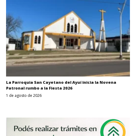
La Parroquia San Cayetano del Ayuí inicia la Novena
Patronal rumbo a la Fiesta 2026
1 de agosto de 2026
Despertar
Entrerriano