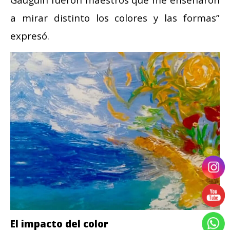
a mirar distinto los colores y las formas”
expresó.
El impacto del color