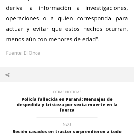
deriva la información a investigaciones,
operaciones o a quien corresponda para
actuar y evitar que estos hechos ocurran,
menos aún con menores de edad”.
Fuente: El Once
OTRAS NOTICIAS
Policía fallecida en Paraná: Mensajes de
despedida y tristeza por sexta muerte en la
fuerza
NEXT
Recién casados en tractor sorprendieron a todo