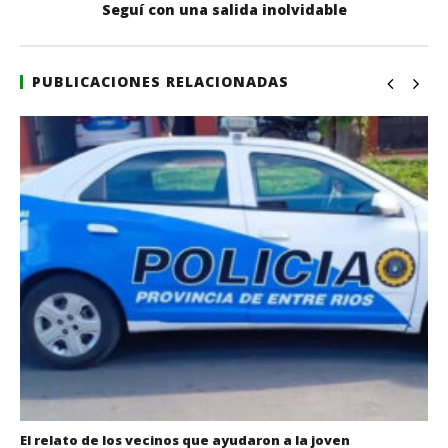
Seguí con una salida inolvidable
PUBLICACIONES RELACIONADAS
El relato de los vecinos que ayudaron a la joven