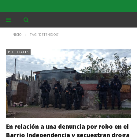
INICIO
TAG "DETENIDOS"
POLICIALES
En relación a una denuncia por robo en el
Barrio Independencia y secuestran droga