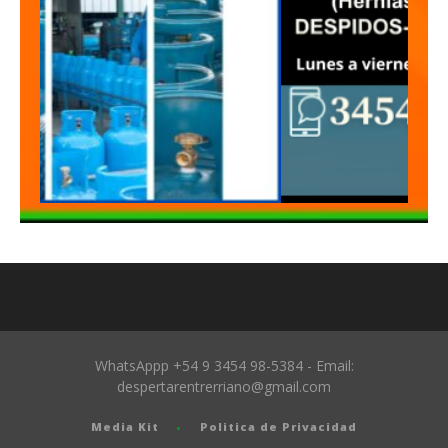
WhatsAppp +54 9 3454 98-5384 - Email:
despertarentrerriano@gmail.com
Media Kit
Politica de Privacidad