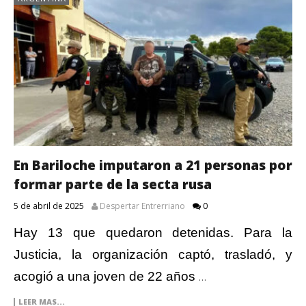
En Bariloche imputaron a 21 personas por
formar parte de la secta rusa
5 de abril de 2025
Despertar Entrerriano
0
Hay 13 que quedaron detenidas. Para la
Justicia, la organización captó, trasladó, y
acogió a una joven de 22 años
…
LEER MAS...