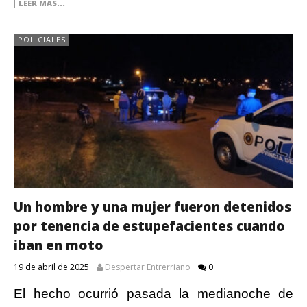
LEER MAS...
POLICIALES
Un hombre y una mujer fueron detenidos
por tenencia de estupefacientes cuando
iban en moto
19 de abril de 2025
Despertar Entrerriano
0
El hecho ocurrió pasada la medianoche de