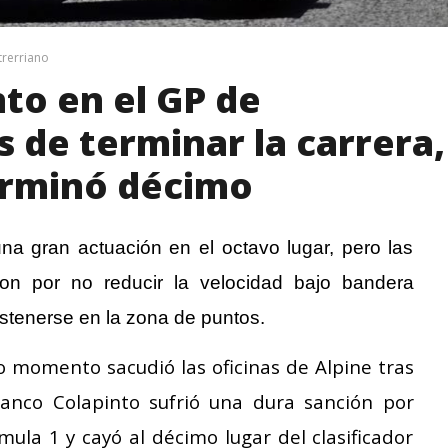
trerriano
to en el GP de
 de terminar la carrera,
terminó décimo
una gran actuación en el octavo lugar, pero las
ron por no reducir la velocidad bajo bandera
sostenerse en la zona de puntos.
o momento sacudió las oficinas de Alpine tras
anco Colapinto sufrió una dura sanción por
mula 1 y cayó al décimo lugar del clasificador