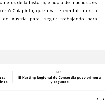
números de la historia, el ídolo de muchos… es
cerró Colapinto, quien ya se mentaliza en la
 en Austria para “seguir trabajando para
NEXT
usca
El Karting Regional de Concordia puso primera
into
y segunda