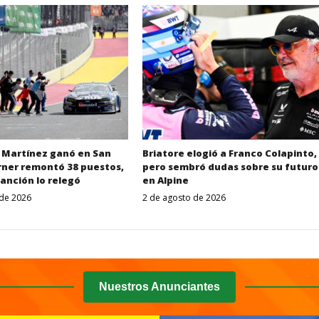
s Martínez ganó en San
Briatore elogió a Franco Colapinto,
rner remontó 38 puestos,
pero sembró dudas sobre su futuro
anción lo relegó
en Alpine
 de 2026
2 de agosto de 2026
Despertar
Despertar
Entrerriano
Entrerriano
Nuestros Anunciantes