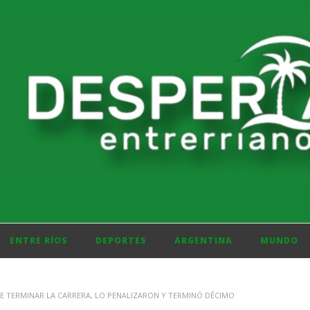
ENTRE RÍOS
DEPORTES
ARGENTINA
MUNDO
DE TERMINAR LA CARRERA, LO PENALIZARON Y TERMINÓ DÉCIMO