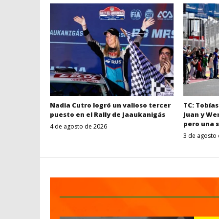
Nadia Cutro logró un valioso tercer
TC: Tobía
puesto en el Rally de Jaaukanigás
Juan y We
pero una s
4 de agosto de 2026
Despertar
3 de agosto
Entrerriano