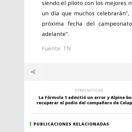
siendo el piloto con los mejores 
un día que muchos celebrarán”, 
próxima fecha del campeonato
adelante”.
Fuente: TN
OTRAS NOTICIAS
La Fórmula 1 admitió un error y Alpine b
recuperar el podio del compañero de Colap
PUBLICACIONES RELACIONADAS