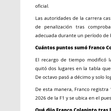
oficial.
Las autoridades de la carrera cas
de penalización tras comprob
adecuada durante un período de 
Cuántos puntos sumó Franco Co
El recargo de tiempo modificó l
quitó dos lugares en la tabla q
De octavo pasó a décimo y solo lo
De esta manera, Franco registra
2026 de la F1 y se ubica en el pu
Qué dijo Franco Colapinto tras 