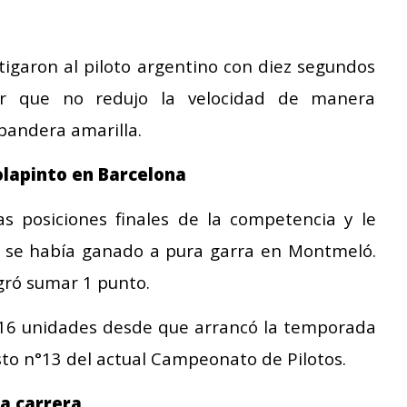
tigaron al piloto argentino con diez segundos
ar que no redujo la velocidad de manera
bandera amarilla.
lapinto en Barcelona
as posiciones finales de la competencia y le
ue se había ganado a pura garra en Montmeló.
gró sumar 1 punto.
 16 unidades desde que arrancó la temporada
esto n°13 del actual Campeonato de Pilotos.
la carrera