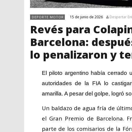
15 de junio de 2026
Despertar En
DEPORTE MOTOR
Revés para Colapin
Barcelona: después
lo penalizaron y 
El piloto argentino había cerrado 
autoridades de la FIA lo castiga
amarilla. A pesar del golpe, logró 
Un baldazo de agua fría de últim
el Gran Premio de Barcelona. Fr
parte de los comisarios de la Fór