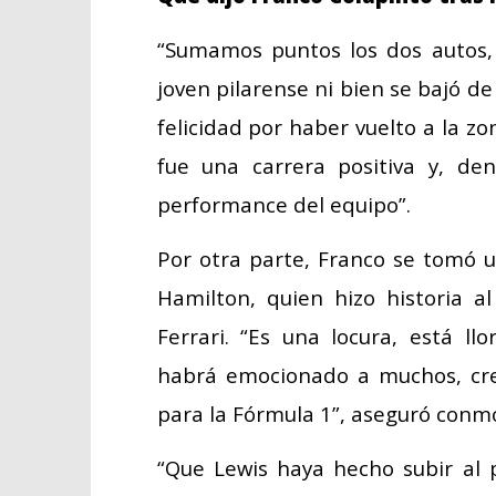
“Sumamos puntos los dos autos, 
joven pilarense ni bien se bajó d
felicidad por haber vuelto a la z
fue una carrera positiva y, de
performance del equipo”.
Por otra parte, Franco se tomó 
Hamilton, quien hizo historia a
Ferrari. “Es una locura, está l
habrá emocionado a muchos, creo
para la Fórmula 1”, aseguró conm
“Que Lewis haya hecho subir al p