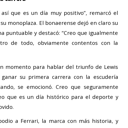
así que es un día muy positivo”, remarcó el
e su monoplaza. El bonaerense dejó en claro su
ona puntuable y destacó: “Creo que igualmente
ntro de todo, obviamente contentos con la
un momento para hablar del triunfo de Lewis
l ganar su primera carrera con la escudería
lorando, se emocionó. Creo que seguramente
 que es un día histórico para el deporte y
ovido.
odio a Ferrari, la marca con más historia, y