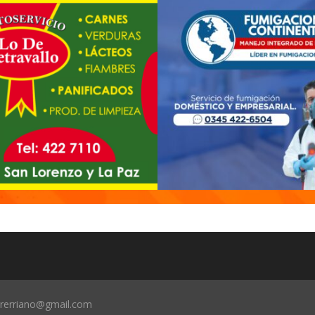
trerriano@gmail.com