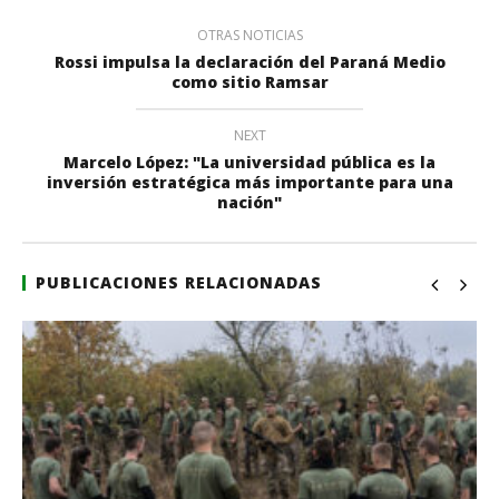
OTRAS NOTICIAS
Rossi impulsa la declaración del Paraná Medio
como sitio Ramsar
NEXT
Marcelo López: "La universidad pública es la
inversión estratégica más importante para una
nación"
PUBLICACIONES RELACIONADAS