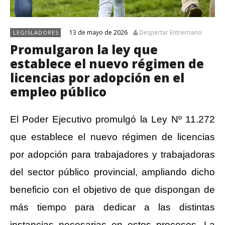
13 de mayo de 2026
Despertar Entrerriano
LEGISLADORES
Promulgaron la ley que
establece el nuevo régimen de
licencias por adopción en el
empleo público
El Poder Ejecutivo promulgó la Ley Nº 11.272
que establece el nuevo régimen de licencias
por adopción para trabajadores y trabajadoras
del sector público provincial, ampliando dicho
beneficio con el objetivo de que dispongan de
más tiempo para dedicar a las distintas
instancias necesarias en estos procesos. La