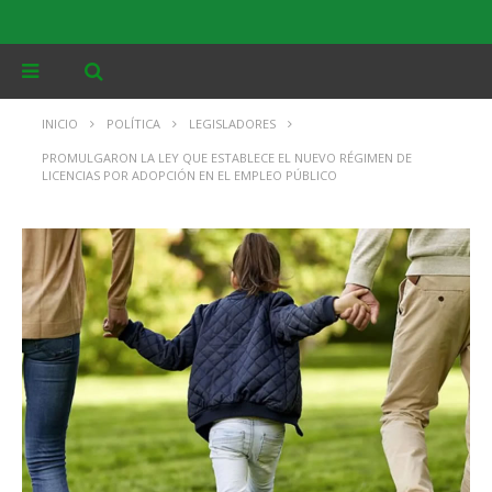
INICIO
POLÍTICA
LEGISLADORES
PROMULGARON LA LEY QUE ESTABLECE EL NUEVO RÉGIMEN DE
LICENCIAS POR ADOPCIÓN EN EL EMPLEO PÚBLICO