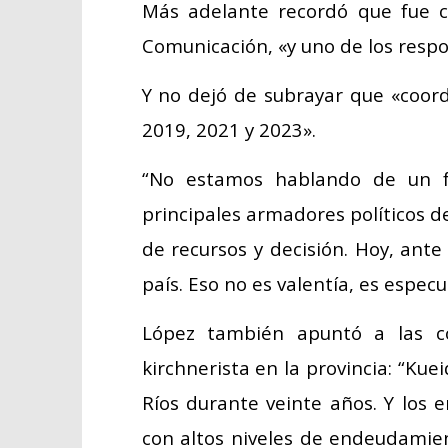
Más adelante recordó que fue co
Comunicación, «y uno de los respo
Y no dejó de subrayar que «coord
2019, 2021 y 2023».
“No estamos hablando de un f
principales armadores políticos d
de recursos y decisión. Hoy, ante 
país. Eso no es valentía, es especu
López también apuntó a las c
kirchnerista en la provincia: “Ku
Ríos durante veinte años. Y los 
con altos niveles de endeudamien