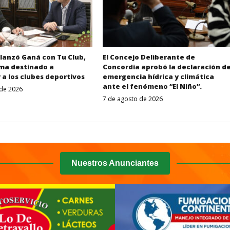
 lanzó Ganá con Tu Club,
El Concejo Deliberante de
ma destinado a
Concordia aprobó la declaración d
 a los clubes deportivos
emergencia hídrica y climática
ante el fenómeno “El Niño”.
 de 2026
Despertar
7 de agosto de 2026
Entrerriano
Despertar
Entrerriano
Nuestros Anunciantes