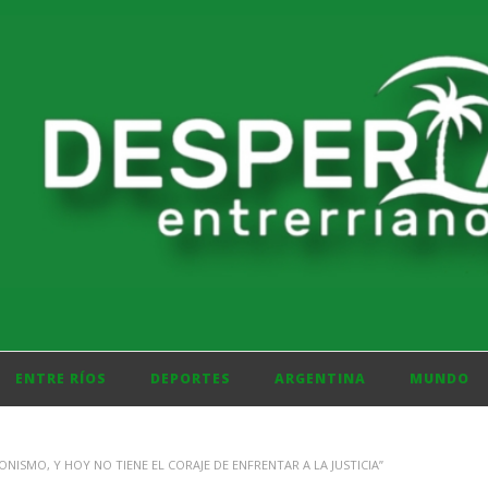
ENTRE RÍOS
DEPORTES
ARGENTINA
MUNDO
ISMO, Y HOY NO TIENE EL CORAJE DE ENFRENTAR A LA JUSTICIA”