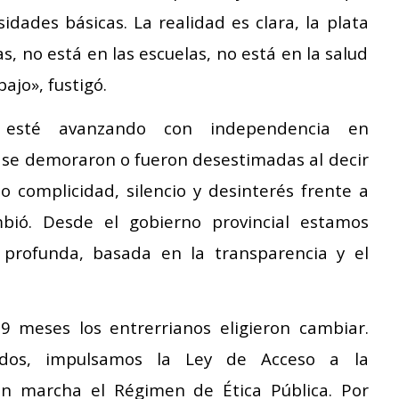
idades básicas. La realidad es clara, la plata
as, no está en las escuelas, no está en la salud
ajo», fustigó.
e esté avanzando con independencia en
 se demoraron o fueron desestimadas al decir
complicidad, silencio y desinterés frente a
bió. Desde el gobierno provincial estamos
profunda, basada en la transparencia y el
9 meses los entrerrianos eligieron cambiar.
ados, impulsamos la Ley de Acceso a la
en marcha el Régimen de Ética Pública. Por