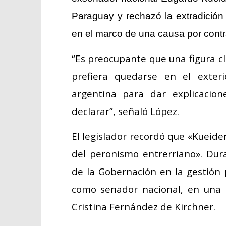
Paraguay y rechazó la extradición s
en el marco de una causa por contr
“Es preocupante que una figura cla
prefiera quedarse en el exteri
argentina para dar explicacion
declarar”, señaló López.
El legislador recordó que «Kueider
del peronismo entrerriano». Dura
de la Gobernación en la gestión
como senador nacional, en una 
Cristina Fernández de Kirchner.