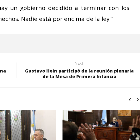
ay un gobierno decidido a terminar con los
 hechos. Nadie está por encima de la ley.”
NEXT
una
Gustavo Hein participó de la reunión plenaria
de la Mesa de Primera Infancia