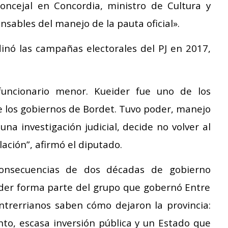
ncejal en Concordia, ministro de Cultura y
nsables del manejo de la pauta oficial».
inó las campañas electorales del PJ en 2017,
uncionario menor. Kueider fue uno de los
e los gobiernos de Bordet. Tuvo poder, manejo
una investigación judicial, decide no volver al
lación”, afirmó el diputado.
onsecuencias de dos décadas de gobierno
eider forma parte del grupo que gobernó Entre
entrerrianos saben cómo dejaron la provincia:
to, escasa inversión pública y un Estado que