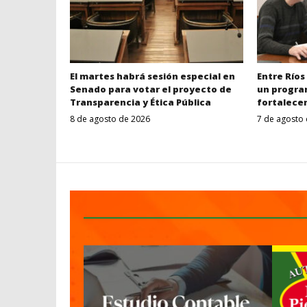
El martes habrá sesión especial en
Entre Ríos
Senado para votar el proyecto de
un progra
Transparencia y Ética Pública
fortalecer
8 de agosto de 2026
7 de agosto
Despertar
Entrerriano