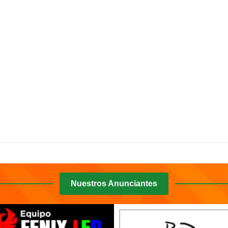
Entrerriano
Entrerriano
Nuestros Anunciantes