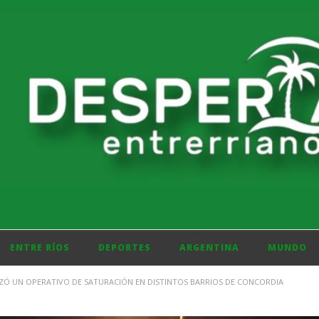
ENTRE RÍOS
DEPORTES
ARGENTINA
MUNDO
LIZÓ UN OPERATIVO DE SATURACIÓN EN DISTINTOS BARRIOS DE CONCORDIA