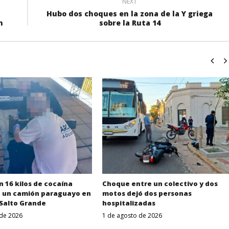
NEXT
Hubo dos choques en la zona de la Y griega
n
sobre la Ruta 14
 16 kilos de cocaína
Choque entre un colectivo y dos
n un camión paraguayo en
motos dejó dos personas
 Salto Grande
hospitalizadas
 de 2026
1 de agosto de 2026
Despertar
Despertar