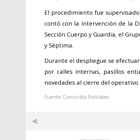
El procedimiento fue supervisado 
contó con la intervención de la D
Sección Cuerpo y Guardia, el Grupo
y Séptima.
Durante el despliegue se efectuar
por calles internas, pasillos ent
novedades al cierre del operativo.
Fuente: Concordia Policiales