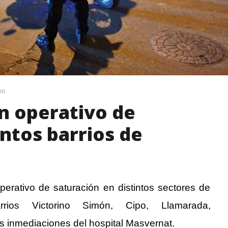
no
un operativo de
intos barrios de
operativo de saturación en distintos sectores de
rios Victorino Simón, Cipo, Llamarada,
as inmediaciones del hospital Masvernat.