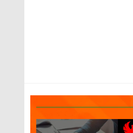
Entrerriano