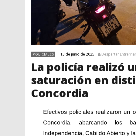
13 de junio de 2025
Despertar Entrerria
POLICIALES
La policía realizó 
saturación en dist
Concordia
Efectivos policiales realizaron un 
Concordia, abarcando los bar
Independencia, Cabildo Abierto y l