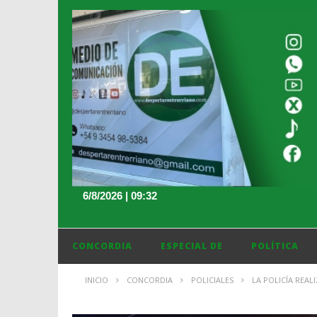
6/8/2026 | 09:32
CONCORDIA
ESPECIAL DE
POLÍTICA
INICIO
CONCORDIA
POLICIALES
LA POLICÍA REA