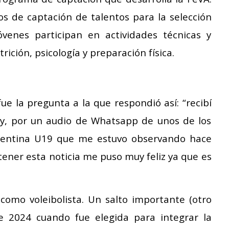
de captación de talentos para la selección
jóvenes participan en actividades técnicas y
rición, psicología y preparación física.
ue la pregunta a la que respondió así: “recibí
ley, por un audio de Whatsapp de unos de los
rgentina U19 que me estuvo observando hace
tener esta noticia me puso muy feliz ya que es
como voleibolista. Un salto importante (otro
 2024 cuando fue elegida para integrar la