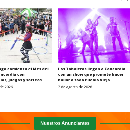
ngo comienza el Mes del
Los Tabaleros llegan a Concordia
oncordia con
con un show que promete hacer
os, juegos y sorteos
bailar a todo Pueblo Viejo
 de 2026
7 de agosto de 2026
Despertar
Despertar
Entrerriano
Entrerriano_8
Nuestros Anunciantes