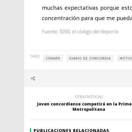
muchas expectativas porque est
concentración para que me puedan
Fuente: 3200, el código del deporte
TAGS:
CENARD
DIARIO DE CONCORDIA
NOTIC
OTRAS NOTICIAS
Joven concordiense competirá en la Prime
Metropolitana
PUBLICACIONES RELACIONADAS