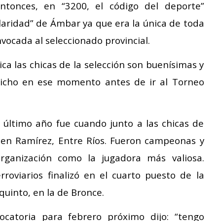
Entonces, en “3200, el código del deporte”
laridad” de Ámbar ya que era la única de toda
nvocada al seleccionado provincial.
ca las chicas de la selección son buenísimas y
dicho en ese momento antes de ir al Torneo
ltimo año fue cuando junto a las chicas de
4 en Ramírez, Entre Ríos. Fueron campeonas y
rganización como la jugadora más valiosa.
rroviarios finalizó en el cuarto puesto de la
 quinto, en la de Bronce.
ocatoria para febrero próximo dijo: “tengo