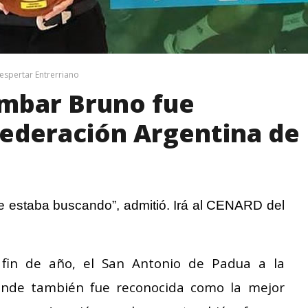
espertar Entrerriano
mbar Bruno fue
Federación Argentina de
e estaba buscando”, admitió. Irá al CENARD del
 fin de año, el San Antonio de Padua a la
onde también fue reconocida como la mejor