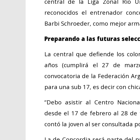
central de la Liga Zonal Río 
reconocidos el entrenador conc
Barbi Schroeder, como mejor arm
Preparando a las futuras selec
La central que defiende los color
años (cumplirá el 27 de marz
convocatoria de la Federación Arg
para una sub 17, es decir con chi
“Debo asistir al Centro Nacion
desde el 17 de febrero al 28 de
contó la joven al ser consultada p
La de Concordia será parte del p