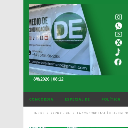
8/8/2026 | 08:12
CONCORDIA
ESPECIAL DE
POLÍTICA
INICIO
CONCORDIA
LA CONCORDIENSE ÁMBAR BRUNO