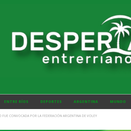
ENTRE RÍOS
DEPORTES
ARGENTINA
MUNDO
 FUE CONVOCADA POR LA FEDERACIÓN ARGENTINA DE VOLEY