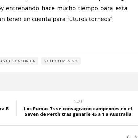
oy entrenando hace mucho tiempo para esta
 tener en cuenta para futuros torneos”.
IAS DE CONCORDIA
VÓLEY FEMENINO
NEXT
ra B
Los Pumas 7s se consagraron campeones en el
Seven de Perth tras ganarle 45 a 1 a Australia