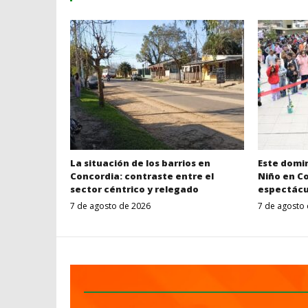
La situación de los barrios en
Este domi
Concordia: contraste entre el
Niño en C
sector céntrico y relegado
espectácul
7 de agosto de 2026
7 de agosto
Despertar
Entrerriano_8