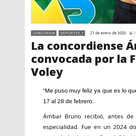
27 de enero de 2025
D
CONCORDIA
DEPORTES_1
La concordiense Á
convocada por la 
Voley
“Me puso muy feliz ya que es lo qu
17 al 28 de febrero.
Ámbar Bruno recibió, antes de
especialidad. Fue en un 2024 d