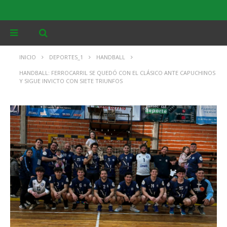
INICIO
DEPORTES_1
HANDBALL
HANDBALL: FERROCARRIL SE QUEDÓ CON EL CLÁSICO ANTE CAPUCHINOS
Y SIGUE INVICTO CON SIETE TRIUNFOS