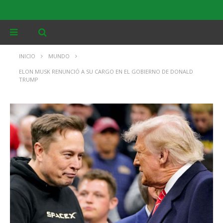
INICIO
MUNDO
ELON MUSK RENUNCIÓ A SU CARGO EN EL GOBIERNO DE DONALD
TRUMP