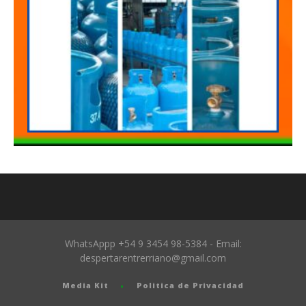
WhatsAppp +54 9 3454 98-5384 - Email:
despertarentrerriano@gmail.com
Media Kit
Politica de Privacidad