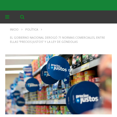
INICIO
POLÍTICA
EL GOBIERNO NACIONAL DEROGÓ 71 NORMAS COMERCIALES, ENTRE
ELLAS “PRECIOS JUSTOS” Y LA LEY DE GÓNDOLAS