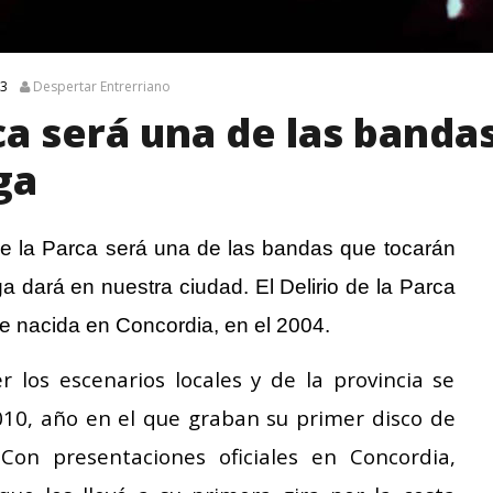
23
Despertar Entrerriano
rca será una de las banda
ga
de la Parca será una de las bandas que tocarán
ga dará en nuestra ciudad. El Delirio de la Parca
e nacida en Concordia, en el 2004.
 los escenarios locales y de la provincia se
010, año en el que graban su primer disco de
 Con presentaciones oficiales en Concordia,