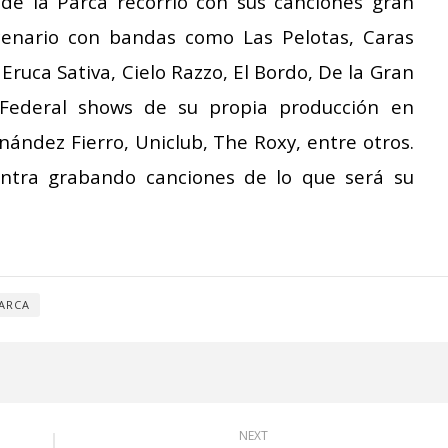
o de la Parca recorrió con sus canciones gran
cenario con bandas como Las Pelotas, Caras
ruca Sativa, Cielo Razzo, El Bordo, De la Gran
 Federal shows de su propia producción en
nández Fierro, Uniclub, The Roxy, entre otros.
ntra grabando canciones de lo que será su
PARCA
NEXT