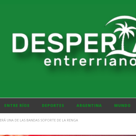
ENTRE RÍOS
DEPORTES
ARGENTINA
MUNDO
 SERÁ UNA DE LAS BANDAS SOPORTE DE LA RENGA