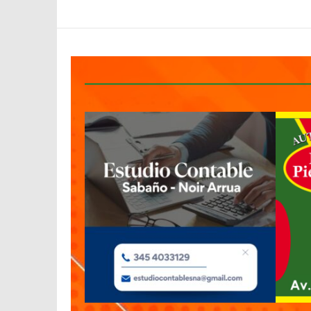
Despertar
Entrerriano