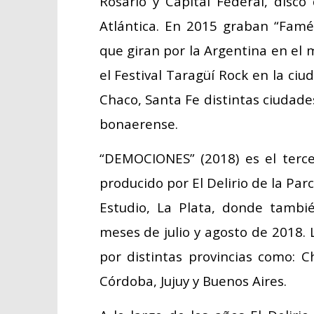
Rosario y Capital Federal, disco
Atlántica. En 2015 graban “Famél
que giran por la Argentina en el 
el Festival Taragüí Rock en la ci
Chaco, Santa Fe distintas ciudades
bonaerense.
“DEMOCIONES” (2018) es el terce
producido por El Delirio de la Par
Estudio, La Plata, donde tambi
meses de julio y agosto de 2018. 
por distintas provincias como: Ch
Córdoba, Jujuy y Buenos Aires.