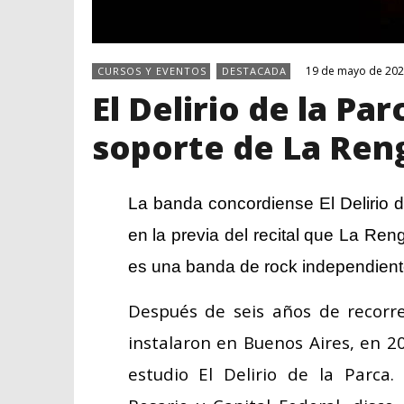
19 de mayo de 20
CURSOS Y EVENTOS
DESTACADA
El Delirio de la Pa
soporte de La Ren
La banda concordiense El Delirio 
en la previa del recital que La Ren
es una banda de rock independient
Después de seis años de recorrer
instalaron en Buenos Aires, en 2
estudio El Delirio de la Parca.