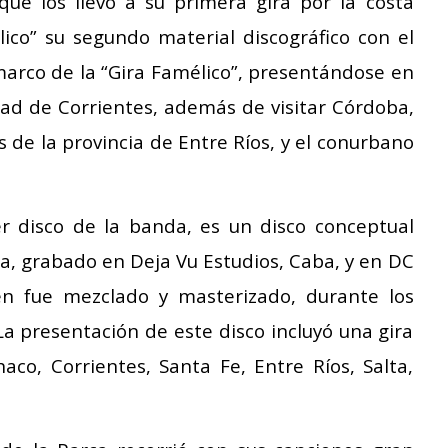
 que los llevó a su primera gira por la costa
ico” su segundo material discográfico con el
marco de la “Gira Famélico”, presentándose en
udad de Corrientes, además de visitar Córdoba,
 de la provincia de Entre Ríos, y el conurbano
r disco de la banda, es un disco conceptual
ca, grabado en Deja Vu Estudios, Caba, y en DC
én fue mezclado y masterizado, durante los
La presentación de este disco incluyó una gira
aco, Corrientes, Santa Fe, Entre Ríos, Salta,