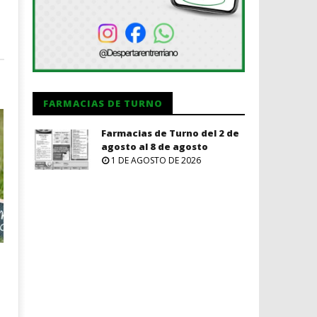
FARMACIAS DE TURNO
Farmacias de Turno del 2 de
agosto al 8 de agosto
1 DE AGOSTO DE 2026