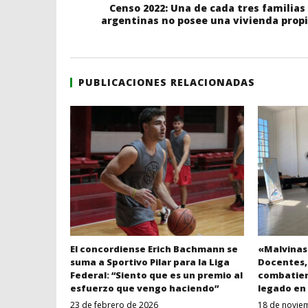
Censo 2022: Una de cada tres familias
argentinas no posee una vivienda prop
PUBLICACIONES RELACIONADAS
El concordiense Erich Bachmann se
«Malvinas
suma a Sportivo Pilar para la Liga
Docentes, 
Federal: “Siento que es un premio al
combatien
esfuerzo que vengo haciendo”
legado en
23 de febrero de 2026
18 de novie