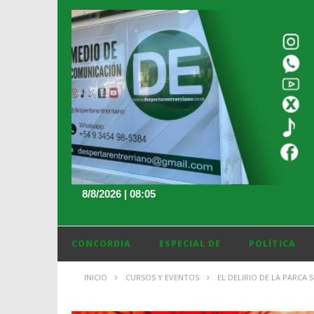
8/8/2026 | 08:05
CONCORDIA
ESPECIAL DE
POLÍTICA
INICIO
CURSOS Y EVENTOS
EL DELIRIO DE LA PARCA