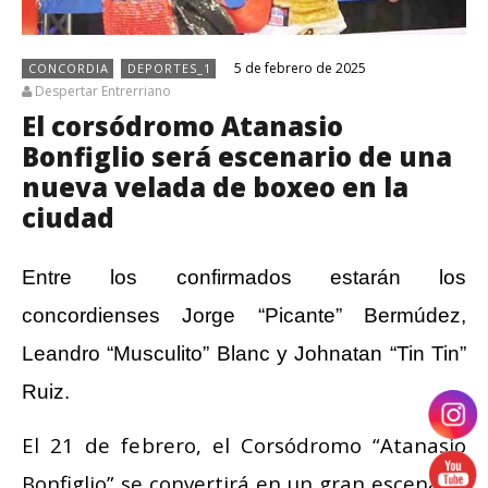
5 de febrero de 2025
CONCORDIA
DEPORTES_1
Despertar Entrerriano
El corsódromo Atanasio
Bonfiglio será escenario de una
nueva velada de boxeo en la
ciudad
Entre los confirmados estarán los
concordienses Jorge “Picante” Bermúdez,
Leandro “Musculito” Blanc y Johnatan “Tin Tin”
Ruiz.
El 21 de febrero, el Corsódromo “Atanasio
Bonfiglio” se convertirá en un gran escenario