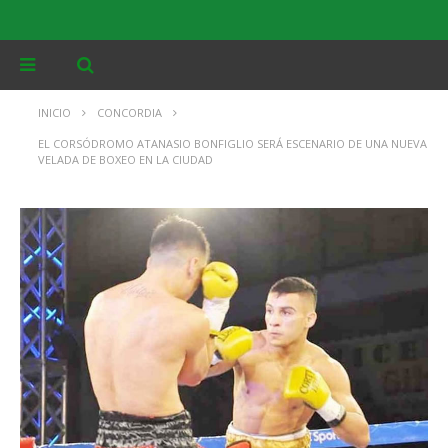
INICIO
CONCORDIA
EL CORSÓDROMO ATANASIO BONFIGLIO SERÁ ESCENARIO DE UNA NUEVA
VELADA DE BOXEO EN LA CIUDAD