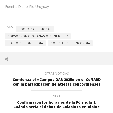
Fuente: Diario Río Uruguay
TAGS:
BOXEO PROFESIONAL
CORSÓDROMO “ATANASIO BONFIGLIO”
DIARIO DE CONCORDIA
NOTICIAS DE CONCORDIA
OTRAS NOTICIAS
Comienza el «Campus DAR 2025» en el CeNARD
con la participación de atletas concordienses
NEXT
Confirmaron los horarios de la Fórmula 1:
Cuándo sería el debut de Colapinto en Alpine