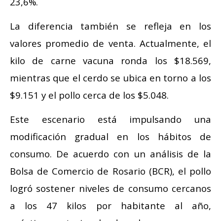
23,6%.
La diferencia también se refleja en los
valores promedio de venta. Actualmente, el
kilo de carne vacuna ronda los $18.569,
mientras que el cerdo se ubica en torno a los
$9.151 y el pollo cerca de los $5.048.
Este escenario está impulsando una
modificación gradual en los hábitos de
consumo. De acuerdo con un análisis de la
Bolsa de Comercio de Rosario (BCR), el pollo
logró sostener niveles de consumo cercanos
a los 47 kilos por habitante al año,