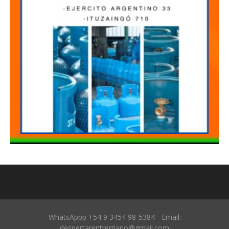
WhatsAppp +54 9 3454 98-5384 - Email:
despertarentrerriano@gmail.com