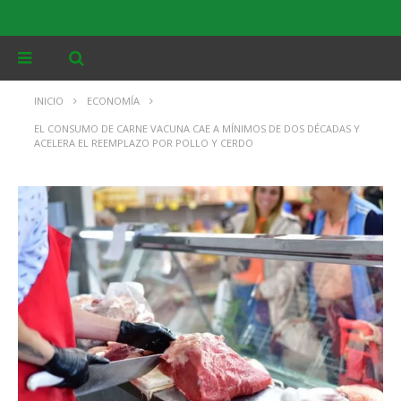
INICIO
ECONOMÍA
EL CONSUMO DE CARNE VACUNA CAE A MÍNIMOS DE DOS DÉCADAS Y
ACELERA EL REEMPLAZO POR POLLO Y CERDO