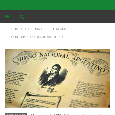
INICIO
CURIOSIDADES
EFEMERIDES
DÍA DEL HIMNO NACIONAL ARGENTINO