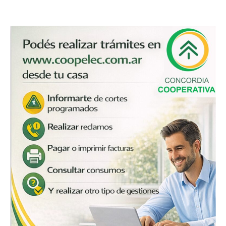
Entrerriano
2