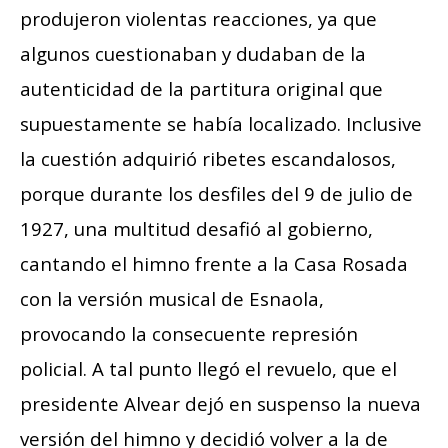
produjeron violentas reacciones, ya que
algunos cuestionaban y dudaban de la
autenticidad de la partitura original que
supuestamente se había localizado. Inclusive
la cuestión adquirió ribetes escandalosos,
porque durante los desfiles del 9 de julio de
1927, una multitud desafió al gobierno,
cantando el himno frente a la Casa Rosada
con la versión musical de Esnaola,
provocando la consecuente represión
policial. A tal punto llegó el revuelo, que el
presidente Alvear dejó en suspenso la nueva
versión del himno y decidió volver a la de