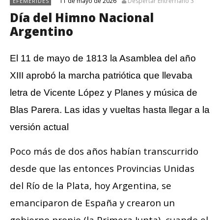
11 de mayo de 2026
Despertar Entrerriano 3
EFEMERIDES
Día del Himno Nacional
Argentino
El 11 de mayo de 1813 la Asamblea del año
XIII aprobó la marcha patriótica que llevaba
letra de Vicente López y Planes y música de
Blas Parera. Las idas y vueltas hasta llegar a la
versión actual
Poco más de dos años habían transcurrido
desde que las entonces Provincias Unidas
del Río de la Plata, hoy Argentina, se
emanciparon de España y crearon un
gobierno propio (la Primera Junta), cuando el