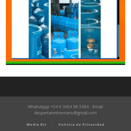
WhatsAppp +54 9 3454 98-5384 - Email:
despertarentrerriano@gmail.com
Media Kit
Politica de Privacidad