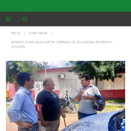
INICIO
CONCORDIA
AVANZA LA INSTALACIÓN DE CÁMARAS DE SEGURIDAD EN BENITO
LEGERÉN