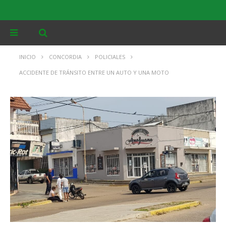
INICIO
CONCORDIA
POLICIALES
ACCIDENTE DE TRÁNSITO ENTRE UN AUTO Y UNA MOTO