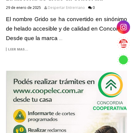
29 de enero de 2025
Despertar Entrerriano
0
El nombre Grido se ha convertido en sinónimo
de helado accesible y de calidad en Concordia.
Desde que la marca
…
LEER MAS...