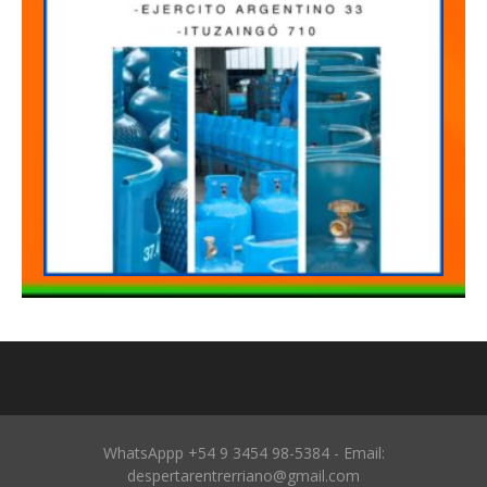
WhatsAppp +54 9 3454 98-5384 - Email:
despertarentrerriano@gmail.com