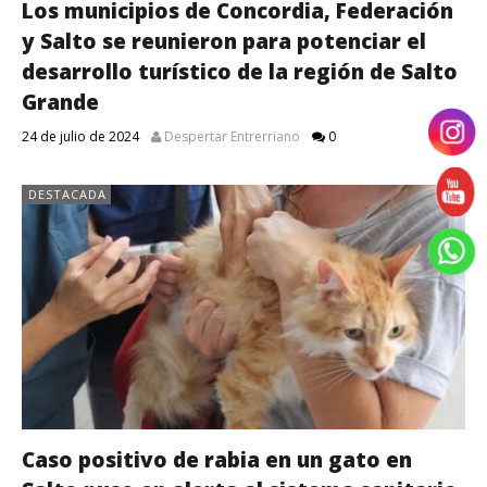
Los municipios de Concordia, Federación
y Salto se reunieron para potenciar el
desarrollo turístico de la región de Salto
Grande
24 de julio de 2024
Despertar Entrerriano
0
DESTACADA
Caso positivo de rabia en un gato en