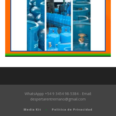
WhatsAppp +54 9 3454 98-5384 - Email:
despertarentrerriano@gmail.com
Media Kit
Politica de Privacidad