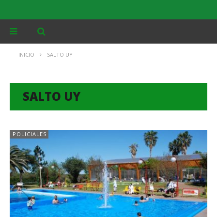
INICIO
SALTO UY
SALTO UY
POLICIALES