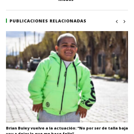
PUBLICACIONES RELACIONADAS
Brian Buley vuelve a la actuación: “No por ser de talla baja
voy a dejar lo que me hace feliz”