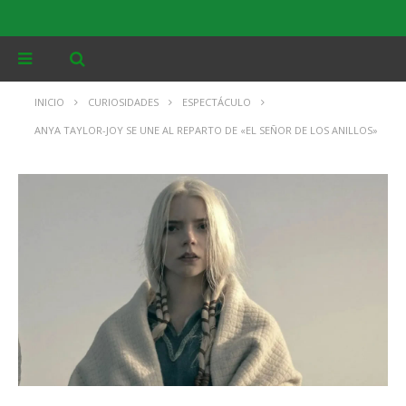
INICIO
CURIOSIDADES
ESPECTÁCULO
ANYA TAYLOR-JOY SE UNE AL REPARTO DE «EL SEÑOR DE LOS ANILLOS»