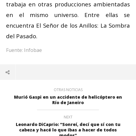
trabaja en otras producciones ambientadas
en el mismo universo. Entre ellas se
encuentra El Señor de los Anillos: La Sombra
del Pasado.
Fuente: Infobae
OTRAS NOTICIAS
Murió Gaspi en un accidente de helicóptero en
Río de Janeiro
NEXT
Leonardo DiCaprio: “Sonreí, decí que sí con tu
cabeza y hacé lo que ibas a hacer de todos
modos”