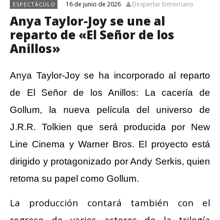
16 de junio de 2026
Despertar Entrerriano
ESPECTÁCULO
Anya Taylor-Joy se une al
reparto de «El Señor de los
Anillos»
Anya Taylor-Joy se ha incorporado al reparto
de El Señor de los Anillos: La cacería de
Gollum, la nueva película del universo de
J.R.R. Tolkien que será producida por New
Line Cinema y Warner Bros. El proyecto está
dirigido y protagonizado por Andy Serkis, quien
retoma su papel como Gollum.
La producción contará también con el
regreso de varios actores de la trilogía